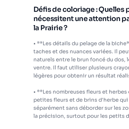
Défis de coloriage : Quelles p
nécessitent une attention pa
la Prairie ?
• **Les détails du pelage de la biche
taches et des nuances variées. Il peut
naturels entre le brun foncé du dos, 
ventre. Il faut utiliser plusieurs cra
légères pour obtenir un résultat réal
• **Les nombreuses fleurs et herbes de
petites fleurs et de brins d'herbe q
séparément sans déborder sur les zo
la précision, surtout pour les petits 