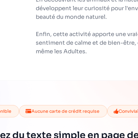
développent leur curiosité pour l'en
beauté du monde naturel.
Enfin, cette activité apporte une vrai
sentiment de calme et de bien-être, q
même les Adultes.
onible
Aucune carte de crédit requise
Convivia
ez du texte simple en page de