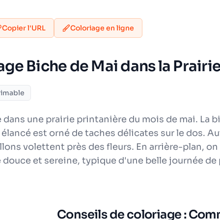
Copier l'URL
Coloriage en ligne
iage Biche de Mai dans la Prairi
rimable
dans une prairie printanière du mois de mai. La b
élancé est orné de taches délicates sur le dos. Au
llons volettent près des fleurs. En arrière-plan, on
ouce et sereine, typique d'une belle journée de 
Conseils de coloriage : Com