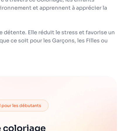
vironnement et apprennent à apprécier la
e détente. Elle réduit le stress et favorise un
ue ce soit pour les Garçons, les Filles ou
l pour les débutants
 coloriage