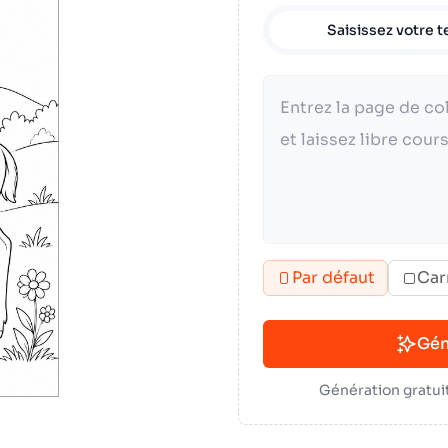
Saisissez votre t
Par défaut
Car
Gén
Génération gratuit