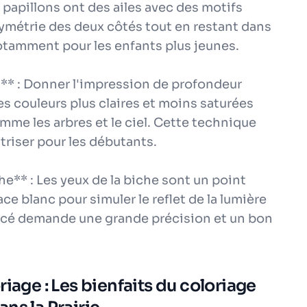
es papillons ont des ailes avec des motifs
ymétrie des deux côtés tout en restant dans
notamment pour les enfants plus jeunes.
ns** : Donner l'impression de profondeur
es couleurs plus claires et moins saturées
mme les arbres et le ciel. Cette technique
riser pour les débutants.
che** : Les yeux de la biche sont un point
ce blanc pour simuler le reflet de la lumière
foncé demande une grande précision et un bon
iage : Les bienfaits du coloriage