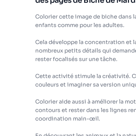
des pages de Biche de Mai da
Colorier cette image de biche dans la
enfants comme pour les adultes.
Cela développe la concentration et l
nombreux petits détails qui demande
rester focalisés sur une tâche.
Cette activité stimule la créativité.
couleurs et imaginer sa version uniqu
Colorier aide aussi à améliorer la motr
contours et rester dans les lignes re
coordination main-œil.
En découvrant les animaux et la natur