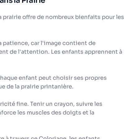
ns la Prairie
 prairie offre de nombreux bienfaits pour les
a patience, car l'image contient de
nt de l'attention. Les enfants apprennent à
 Chaque enfant peut choisir ses propres
e de la prairie printanière.
icité fine. Tenir un crayon, suivre les
nforce les muscles des doigts et la
e à travers ce Coloriage, les enfants