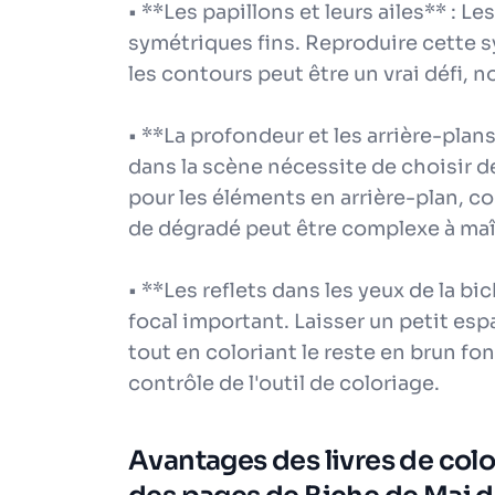
• **Les papillons et leurs ailes** : L
symétriques fins. Reproduire cette s
les contours peut être un vrai défi, 
• **La profondeur et les arrière-pla
dans la scène nécessite de choisir d
pour les éléments en arrière-plan, co
de dégradé peut être complexe à maît
• **Les reflets dans les yeux de la bi
focal important. Laisser un petit espa
tout en coloriant le reste en brun 
contrôle de l'outil de coloriage.
Avantages des livres de color