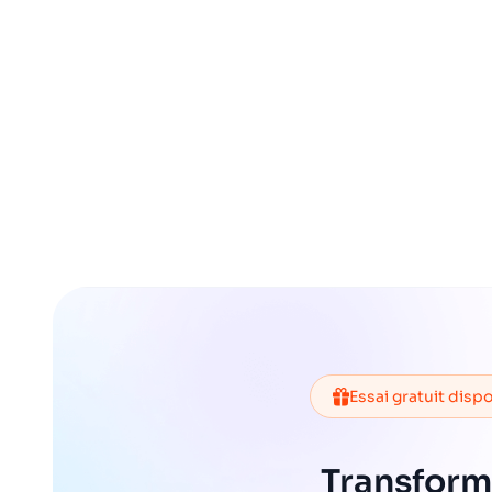
Essai gratuit disp
Transform