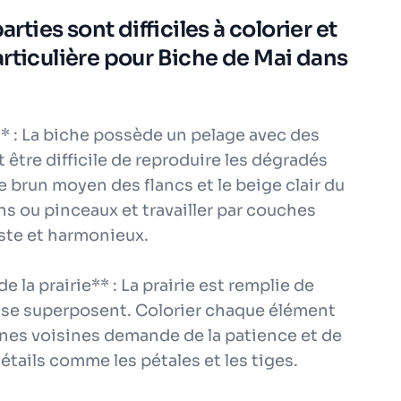
arties sont difficiles à colorier et
rticulière pour Biche de Mai dans
** : La biche possède un pelage avec des
 être difficile de reproduire les dégradés
le brun moyen des flancs et le beige clair du
yons ou pinceaux et travailler par couches
iste et harmonieux.
 la prairie** : La prairie est remplie de
ui se superposent. Colorier chaque élément
nes voisines demande de la patience et de
détails comme les pétales et les tiges.