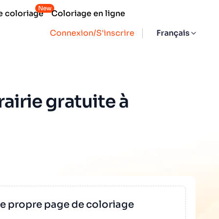
New
e coloriage
Coloriage en ligne
Connexion/S'inscrire
Français
airie gratuite à
re propre page de coloriage