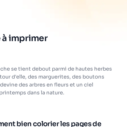
e à imprimer
iche se tient debout parmi de hautes herbes
tour d'elle, des marguerites, des boutons
 devine des arbres en fleurs et un ciel
printemps dans la nature.
ment bien colorier les pages de