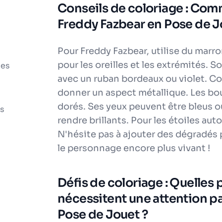
Conseils de coloriage : Com
Freddy Fazbear en Pose de J
Pour Freddy Fazbear, utilise du marr
pour les oreilles et les extrémités.
les
avec un ruban bordeaux ou violet. Col
donner un aspect métallique. Les bo
dorés. Ses yeux peuvent être bleus ou
ts
rendre brillants. Pour les étoiles autou
N'hésite pas à ajouter des dégradés 
le personnage encore plus vivant !
Défis de coloriage : Quelles p
nécessitent une attention pa
Pose de Jouet ?