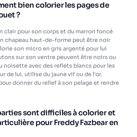
ment bien colorier les pages de
ouet ?
on clair pour son corps et du marron foncé
 Son chapeau haut-de-forme peut être noir
orie son micro en gris argenté pour lui
utons sur son ventre peuvent être noirs ou
 noisette avec des reflets blancs pour les
r de lui, utilise du jaune vif ou de l'or.
pour donner du relief à son pelage et rendre
arties sont difficiles à colorier et
rticulière pour Freddy Fazbear en