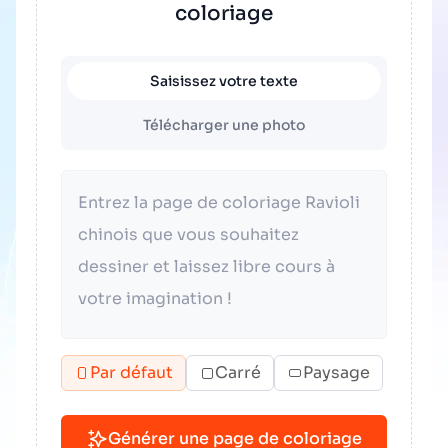
coloriage
Saisissez votre texte
Télécharger une photo
Par défaut
Carré
Paysage
Générer une page de coloriage