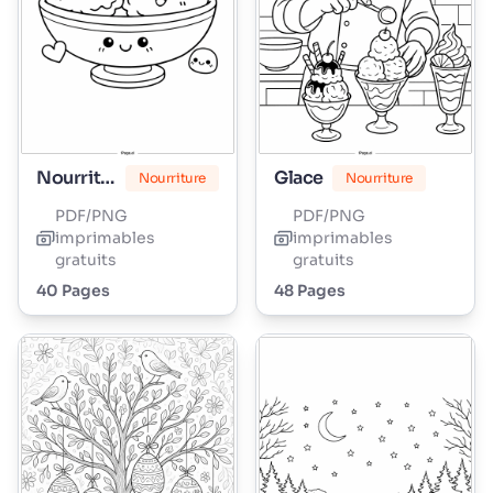
Nourriture Mignonne
Glace
Nourriture
Nourriture
PDF/PNG
PDF/PNG
imprimables
imprimables
gratuits
gratuits
40 Pages
48 Pages