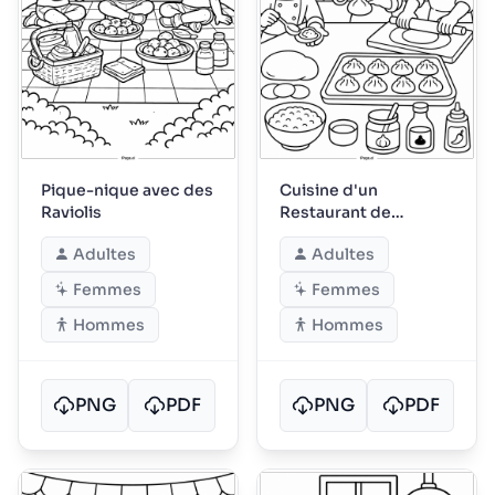
Pique-nique avec des
Cuisine d'un
Raviolis
Restaurant de
Raviolis
Adultes
Adultes
Femmes
Femmes
Hommes
Hommes
PNG
PDF
PNG
PDF