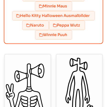
Minnie Maus
Hello Kitty Halloween Ausmalbilder
Naruto
Peppa Wutz
Winnie Puuh