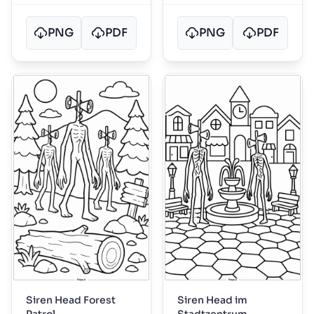
PNG
PDF
PNG
PDF
Siren Head Forest
Siren Head im