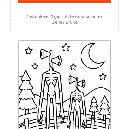
Kostenlose KI gestützte Ausmalseiten
Generierung