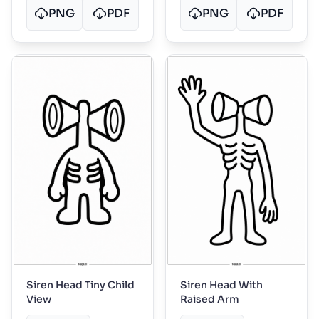
PNG
PDF
PNG
PDF
Siren Head Tiny Child
Siren Head With
View
Raised Arm