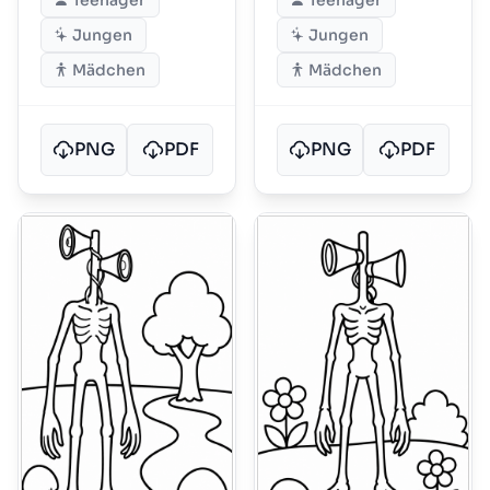
Teenager
Teenager
Jungen
Jungen
Mädchen
Mädchen
PNG
PDF
PNG
PDF