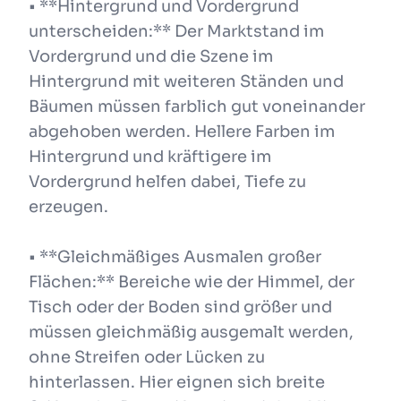
• **Hintergrund und Vordergrund
unterscheiden:** Der Marktstand im
Vordergrund und die Szene im
Hintergrund mit weiteren Ständen und
Bäumen müssen farblich gut voneinander
abgehoben werden. Hellere Farben im
Hintergrund und kräftigere im
Vordergrund helfen dabei, Tiefe zu
erzeugen.
• **Gleichmäßiges Ausmalen großer
Flächen:** Bereiche wie der Himmel, der
Tisch oder der Boden sind größer und
müssen gleichmäßig ausgemalt werden,
ohne Streifen oder Lücken zu
hinterlassen. Hier eignen sich breite