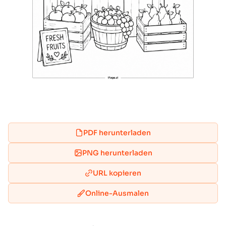
PDF herunterladen
PNG herunterladen
URL kopieren
Online-Ausmalen