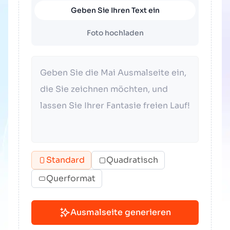
Geben Sie Ihren Text ein
Foto hochladen
Standard
Quadratisch
Querformat
Ausmalseite generieren