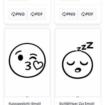
PNG
PDF
PNG
PDF
Kussgesicht-Emoji
Schläfriger Zzz Emoji