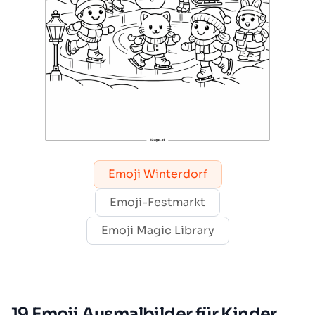
Emoji Winterdorf
Emoji-Festmarkt
Emoji Magic Library
19 Emoji Ausmalbilder für Kinder