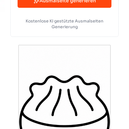
Ausmalseite generieren
Kostenlose KI gestützte Ausmalseiten
Generierung