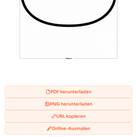
PDF herunterladen
PNG herunterladen
URL kopieren
Online-Ausmalen