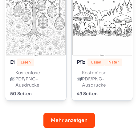
Ei
Pilz
Essen
Essen
Natur
Kostenlose
Kostenlose
PDF/PNG-
PDF/PNG-
Ausdrucke
Ausdrucke
50 Seiten
49 Seiten
Mehr anzeigen