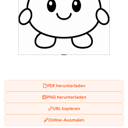
PDF herunterladen
PNG herunterladen
URL kopieren
Online-Ausmalen