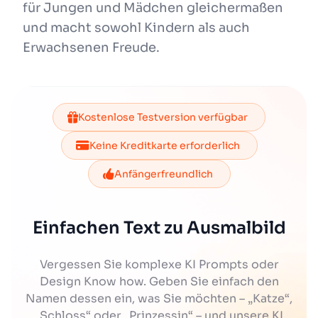
für Jungen und Mädchen gleichermaßen
und macht sowohl Kindern als auch
Erwachsenen Freude.
Kostenlose Testversion verfügbar
Keine Kreditkarte erforderlich
Anfängerfreundlich
Einfachen Text zu Ausmalbild
Vergessen Sie komplexe KI Prompts oder
Design Know how. Geben Sie einfach den
Namen dessen ein, was Sie möchten – „Katze“,
„Schloss“ oder „Prinzessin“ – und unsere KI