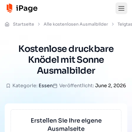
Startseite
Alle kostenlosen Ausmalbilder
Teigta
Kostenlose druckbare
Knödel mit Sonne
Ausmalbilder
Kategorie:
Essen
Veröffentlicht:
June 2, 2026
Erstellen Sie Ihre eigene
Ausmalseite