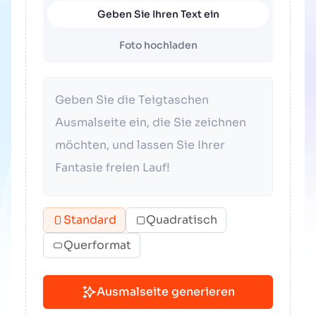
Geben Sie Ihren Text ein
Foto hochladen
Standard
Quadratisch
Querformat
Ausmalseite generieren