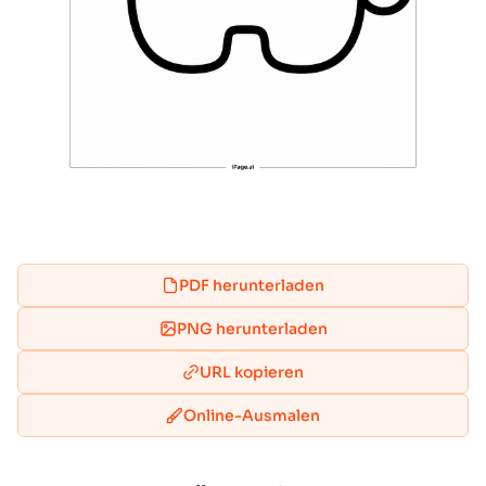
PDF herunterladen
PNG herunterladen
URL kopieren
Online-Ausmalen