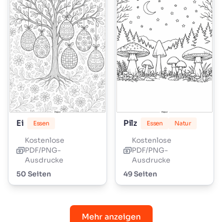
Ei
Pilz
Essen
Essen
Natur
Kostenlose
Kostenlose
PDF/PNG-
PDF/PNG-
Ausdrucke
Ausdrucke
50 Seiten
49 Seiten
Mehr anzeigen