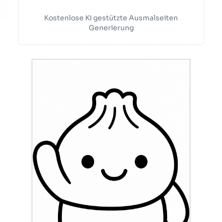
Kostenlose KI gestützte Ausmalseiten
Generierung