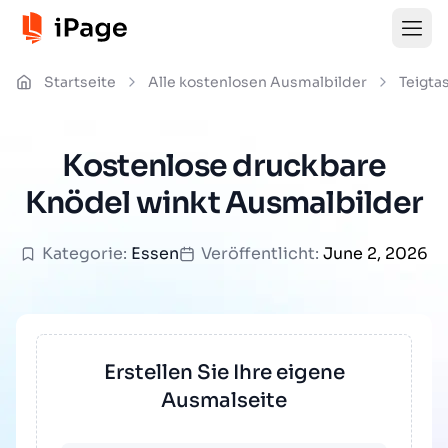
Startseite
Alle kostenlosen Ausmalbilder
Teigta
Kostenlose druckbare
Knödel winkt Ausmalbilder
Kategorie:
Essen
Veröffentlicht:
June 2, 2026
Erstellen Sie Ihre eigene
Ausmalseite