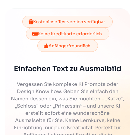
Kostenlose Testversion verfügbar
Keine Kreditkarte erforderlich
Anfängerfreundlich
Einfachen Text zu Ausmalbild
Vergessen Sie komplexe KI Prompts oder
Design Know how. Geben Sie einfach den
Namen dessen ein, was Sie möchten – „Katze“,
„Schloss“ oder „Prinzessin“ – und unsere KI
erstellt sofort eine wunderschöne
Ausmalseite für Sie. Keine Lernkurve, keine
Einrichtung, nur pure Kreativität. Perfekt für
Anfänger, Lehrer und Kreative, die in