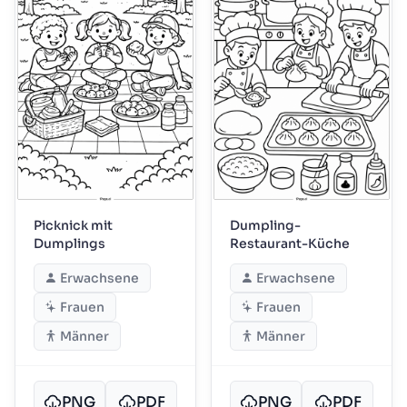
Picknick mit
Dumpling-
Dumplings
Restaurant-Küche
Erwachsene
Erwachsene
Frauen
Frauen
Männer
Männer
PNG
PDF
PNG
PDF