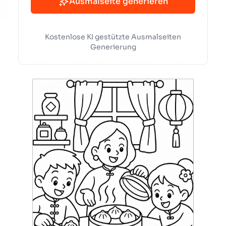
Ausmalseite generieren
Kostenlose KI gestützte Ausmalseiten
Generierung