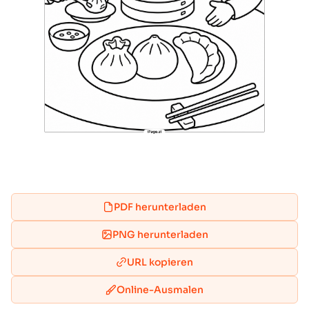
PDF herunterladen
PNG herunterladen
URL kopieren
Online-Ausmalen