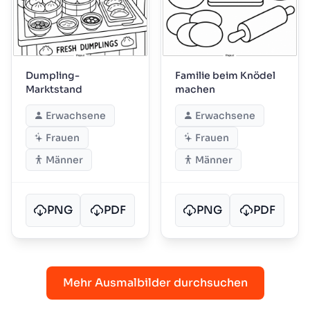
Dumpling-
Familie beim Knödel
Marktstand
machen
Erwachsene
Erwachsene
Frauen
Frauen
Männer
Männer
PNG
PDF
PNG
PDF
Mehr Ausmalbilder durchsuchen