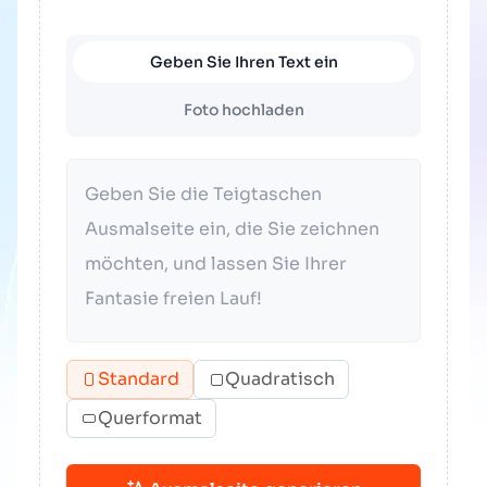
Geben Sie Ihren Text ein
Foto hochladen
Standard
Quadratisch
Querformat