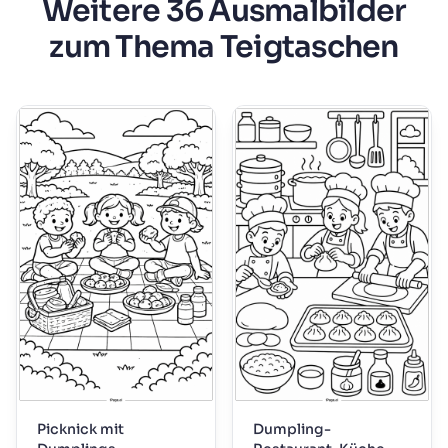
Weitere 36 Ausmalbilder
zum Thema Teigtaschen
Picknick mit
Dumpling-