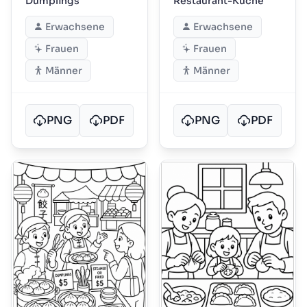
Dumplings
Restaurant-Küche
Erwachsene
Erwachsene
Frauen
Frauen
Männer
Männer
PNG
PDF
PNG
PDF