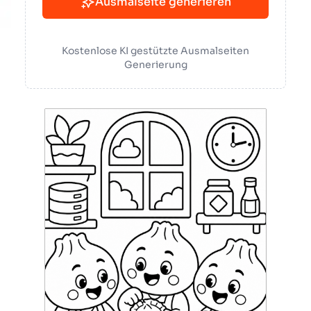
Ausmalseite generieren
Kostenlose KI gestützte Ausmalseiten
Generierung