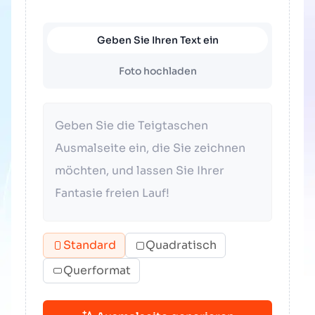
Geben Sie Ihren Text ein
Foto hochladen
Standard
Quadratisch
Querformat