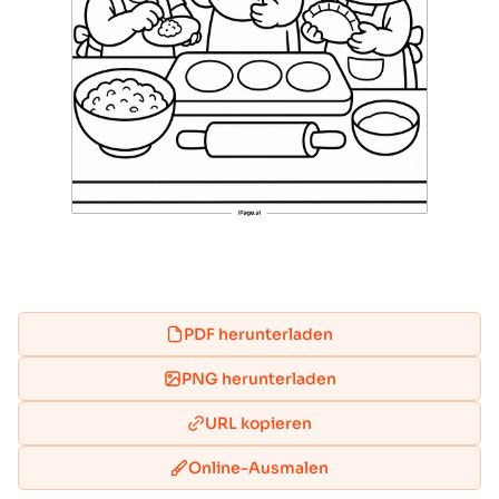
PDF herunterladen
PNG herunterladen
URL kopieren
Online-Ausmalen