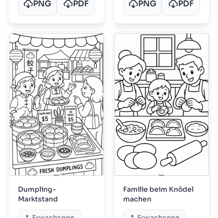
PNG
PDF
PNG
PDF
Dumpling-
Familie beim Knödel
Marktstand
machen
Erwachsene
Erwachsene