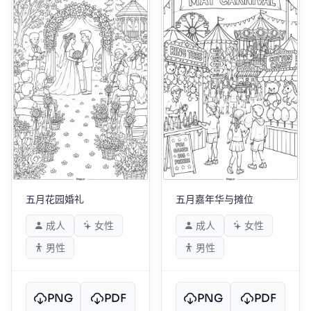
五月花园婚礼
五月嘉年华与摊位
成人
女性
成人
女性
男性
男性
PNG
PDF
PNG
PDF