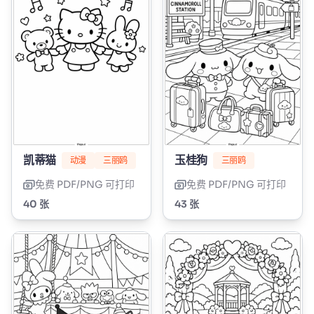
凯蒂猫
玉桂狗
动漫
三丽鸥
三丽鸥
免费 PDF/PNG 可打印
免费 PDF/PNG 可打印
40 张
43 张