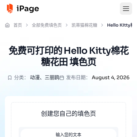
首页
全部免费填色页
凯蒂猫棉花糖
Hello Kitt
免费可打印的 Hello Kitty棉花
糖花田 填色页
分类：
动漫
、
三丽鸥
发布日期：
August 4, 2026
创建您自己的填色页
输入您的文本