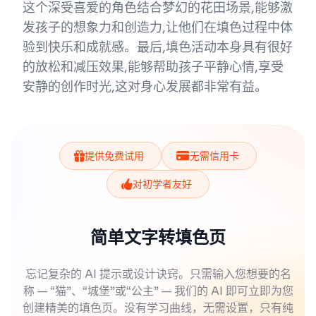
这个深受喜爱的角色结合梦幻的花田场景,能够激
发孩子的想象力和创造力,让他们在填色过程中体
验到快乐和成就感。最后,填色活动本身具有很好
的放松和减压效果,能够帮助孩子平静心情,享受
安静的创作时光,这对身心发展都非常有益。
提供免费试用
无需信用卡
对初学者友好
简单文字转填色页
忘记复杂的 AI 提示或设计诀窍。只需输入您想要的名
称 — “猫”、“城堡”或“公主” — 我们的 AI 即可立即为您
创建精美的填色页。没有学习曲线，无需设置，只有纯