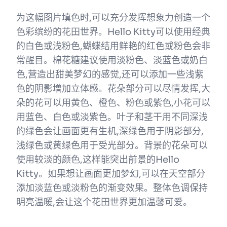
为这幅图片填色时,可以充分发挥想象力创造一个
色彩缤纷的花田世界。Hello Kitty可以使用经典
的白色或浅粉色,蝴蝶结用鲜艳的红色或粉色会非
常醒目。棉花糖建议使用淡粉色、淡蓝色或奶白
色,营造出甜美梦幻的感觉,还可以添加一些浅紫
色的阴影增加立体感。花朵部分可以尽情发挥,大
朵的花可以用黄色、橙色、粉色或紫色,小花可以
用蓝色、白色或淡紫色。叶子和茎干用不同深浅
的绿色会让画面更有生机,深绿色用于阴影部分,
浅绿色或黄绿色用于受光部分。背景的花朵可以
使用较淡的颜色,这样能突出前景的Hello
Kitty。如果想让画面更加梦幻,可以在天空部分
添加淡蓝色或淡粉色的渐变效果。整体色调保持
明亮温暖,会让这个花田世界更加温馨可爱。