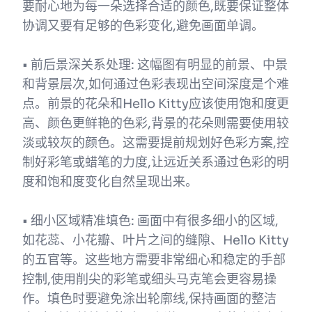
要耐心地为每一朵选择合适的颜色,既要保证整体
协调又要有足够的色彩变化,避免画面单调。
• 前后景深关系处理: 这幅图有明显的前景、中景
和背景层次,如何通过色彩表现出空间深度是个难
点。前景的花朵和Hello Kitty应该使用饱和度更
高、颜色更鲜艳的色彩,背景的花朵则需要使用较
淡或较灰的颜色。这需要提前规划好色彩方案,控
制好彩笔或蜡笔的力度,让远近关系通过色彩的明
度和饱和度变化自然呈现出来。
• 细小区域精准填色: 画面中有很多细小的区域,
如花蕊、小花瓣、叶片之间的缝隙、Hello Kitty
的五官等。这些地方需要非常细心和稳定的手部
控制,使用削尖的彩笔或细头马克笔会更容易操
作。填色时要避免涂出轮廓线,保持画面的整洁