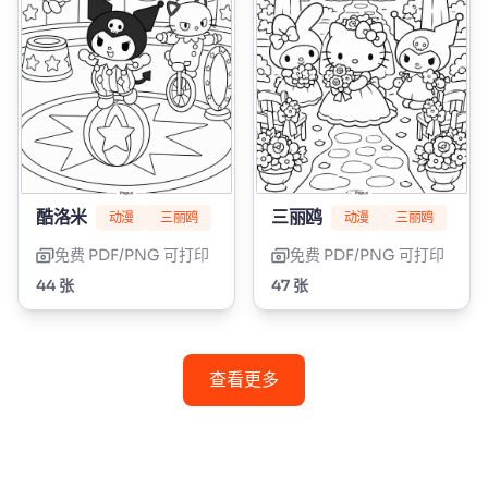
酷洛米
三丽鸥
动漫
三丽鸥
动漫
三丽鸥
免费 PDF/PNG 可打印
免费 PDF/PNG 可打印
44 张
47 张
查看更多