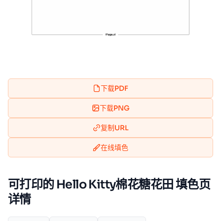
下载PDF
下载PNG
复制URL
在线填色
可打印的 Hello Kitty棉花糖花田 填色页
详情