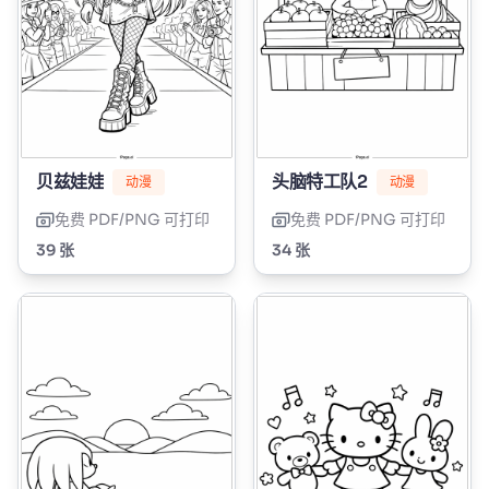
贝兹娃娃
头脑特工队2
动漫
动漫
免费 PDF/PNG 可打印
免费 PDF/PNG 可打印
39 张
34 张