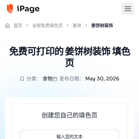
首页
全部免费填色页
姜饼
姜饼树装饰
免费可打印的 姜饼树装饰 填色
页
分类：
食物
发布日期：
May 30, 2026
创建您自己的填色页
输入您的文本