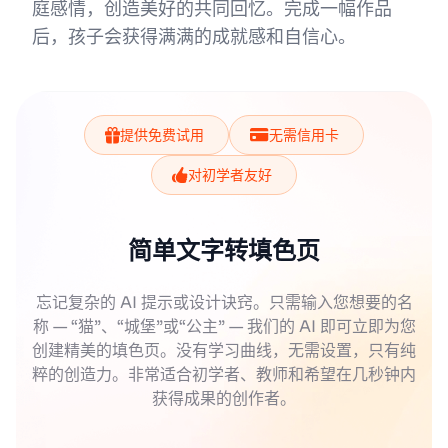
庭感情，创造美好的共同回忆。完成一幅作品
后，孩子会获得满满的成就感和自信心。
提供免费试用
无需信用卡
对初学者友好
简单文字转填色页
忘记复杂的 AI 提示或设计诀窍。只需输入您想要的名
称 — “猫”、“城堡”或“公主” — 我们的 AI 即可立即为您
创建精美的填色页。没有学习曲线，无需设置，只有纯
粹的创造力。非常适合初学者、教师和希望在几秒钟内
获得成果的创作者。