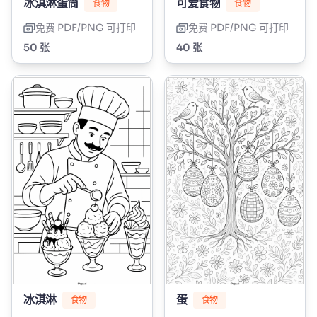
冰淇淋蛋筒
可爱食物
食物
食物
免费 PDF/PNG 可打印
免费 PDF/PNG 可打印
50 张
40 张
冰淇淋
蛋
食物
食物