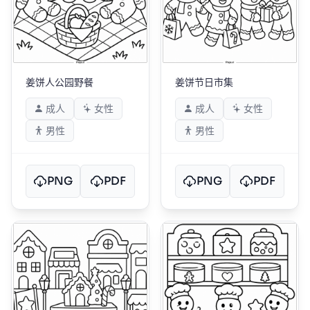
姜饼人公园野餐
姜饼节日市集
成人
女性
成人
女性
男性
男性
PNG
PDF
PNG
PDF