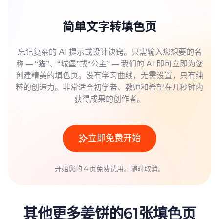
简单文字转填色页
忘记复杂的 AI 提示或设计诀窍。只需输入您想要的名
称 — “猫”、“城堡”或“公主” — 我们的 AI 即可立即为您
创建精美的填色页。没有学习曲线，无需设置，只有纯
粹的创造力。非常适合初学者、教师和希望在几秒钟内
获得成果的创作者。
立即免费开始
开始您的 4 页免费试用。随时取消。
其他更多姜饼的61张填色页