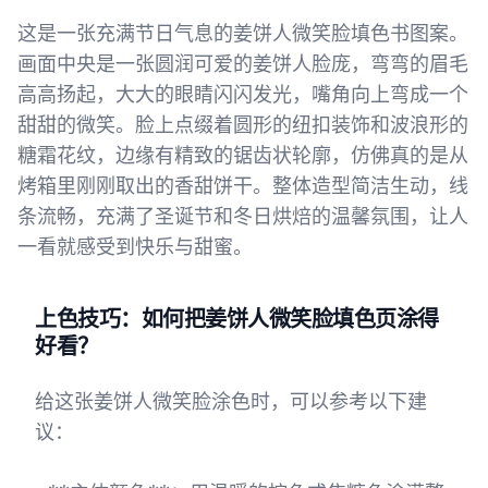
这是一张充满节日气息的姜饼人微笑脸填色书图案。
画面中央是一张圆润可爱的姜饼人脸庞，弯弯的眉毛
高高扬起，大大的眼睛闪闪发光，嘴角向上弯成一个
甜甜的微笑。脸上点缀着圆形的纽扣装饰和波浪形的
糖霜花纹，边缘有精致的锯齿状轮廓，仿佛真的是从
烤箱里刚刚取出的香甜饼干。整体造型简洁生动，线
条流畅，充满了圣诞节和冬日烘焙的温馨氛围，让人
一看就感受到快乐与甜蜜。
上色技巧：如何把姜饼人微笑脸填色页涂得
好看？
给这张姜饼人微笑脸涂色时，可以参考以下建
议：