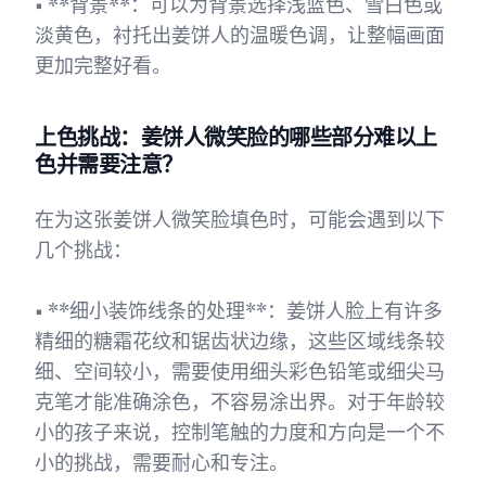
• **背景**：可以为背景选择浅蓝色、雪白色或
淡黄色，衬托出姜饼人的温暖色调，让整幅画面
更加完整好看。
上色挑战：姜饼人微笑脸的哪些部分难以上
色并需要注意？
在为这张姜饼人微笑脸填色时，可能会遇到以下
几个挑战：
• **细小装饰线条的处理**：姜饼人脸上有许多
精细的糖霜花纹和锯齿状边缘，这些区域线条较
细、空间较小，需要使用细头彩色铅笔或细尖马
克笔才能准确涂色，不容易涂出界。对于年龄较
小的孩子来说，控制笔触的力度和方向是一个不
小的挑战，需要耐心和专注。