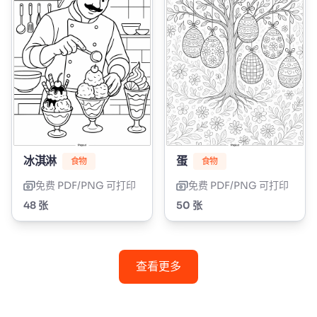
冰淇淋
蛋
食物
食物
免费 PDF/PNG 可打印
免费 PDF/PNG 可打印
48 张
50 张
查看更多