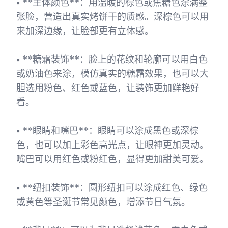
• **主体颜色**：用温暖的棕色或焦糖色涂满整
张脸，营造出真实烤饼干的质感。深棕色可以用
来加深边缘，让脸部更有立体感。
• **糖霜装饰**：脸上的花纹和轮廓可以用白色
或奶油色来涂，模仿真实的糖霜效果，也可以大
胆选用粉色、红色或蓝色，让装饰更加鲜艳好
看。
• **眼睛和嘴巴**：眼睛可以涂成黑色或深棕
色，也可以加上彩色高光点，让眼神更加灵动。
嘴巴可以用红色或粉红色，显得更加甜美可爱。
• **纽扣装饰**：圆形纽扣可以涂成红色、绿色
或黄色等圣诞节常见颜色，增添节日气氛。