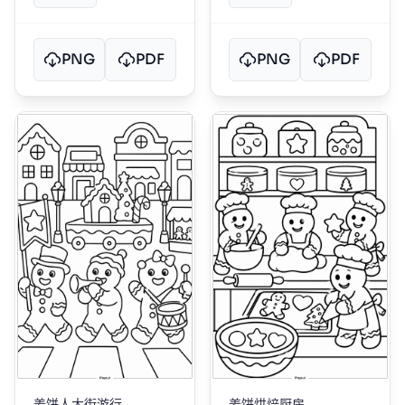
PNG
PDF
PNG
PDF
姜饼人大街游行
姜饼烘焙厨房