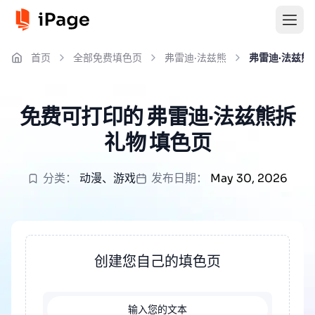
首页
全部免费填色页
弗雷迪·法兹熊
弗雷迪·法兹熊
免费可打印的 弗雷迪·法兹熊拆
礼物 填色页
分类：
动漫
、
游戏
发布日期：
May 30, 2026
创建您自己的填色页
输入您的文本