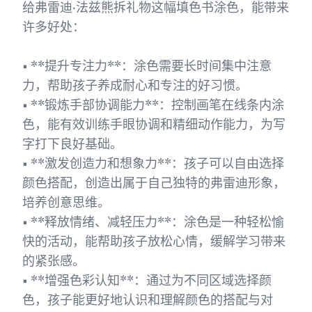
给弗雷迪·法兹熊拆礼物这幅填色书涂色，能带来
许多好处：
• **提升专注力**：涂色需要长时间集中注意
力，帮助孩子养成耐心和专注的好习惯。
• **锻炼手部协调能力**：控制画笔在线条内涂
色，能有效训练手眼协调和精细动作能力，为写
字打下良好基础。
• **激发创造力和想象力**：孩子可以自由选择
颜色搭配，创造出属于自己独特的弗雷迪形象，
培养创意思维。
• **释放情绪、减轻压力**：涂色是一种轻松愉
快的活动，能帮助孩子放松心情，缓解学习带来
的紧张感。
• **增强色彩认知**：通过为不同区域选择颜
色，孩子能更好地认识和理解颜色的搭配与对