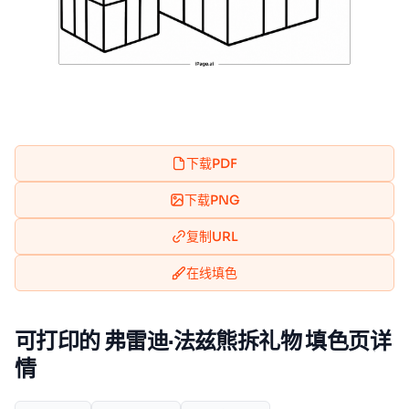
下载PDF
下载PNG
复制URL
在线填色
可打印的 弗雷迪·法兹熊拆礼物 填色页详
情