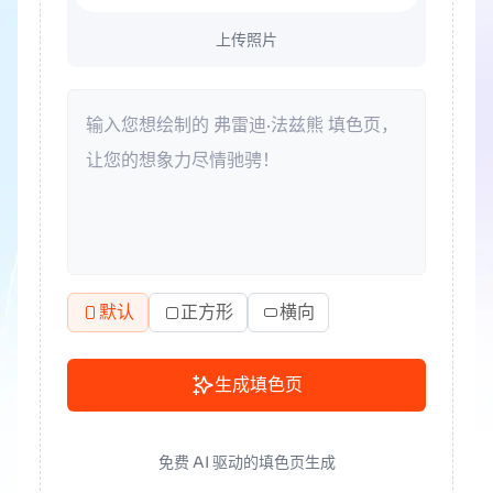
上传照片
默认
正方形
横向
生成填色页
免费 AI 驱动的填色页生成