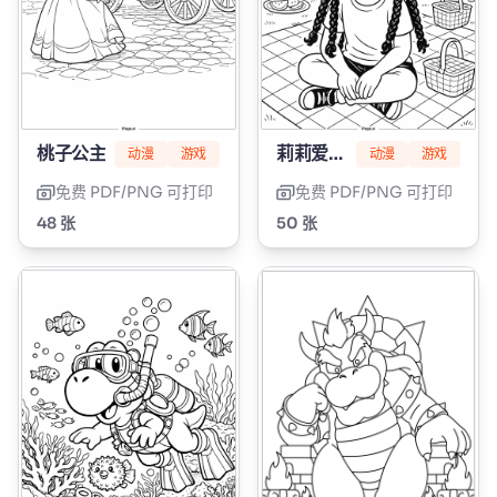
桃子公主
莉莉爱编辫子
动漫
游戏
动漫
游戏
免费 PDF/PNG 可打印
免费 PDF/PNG 可打印
48 张
50 张