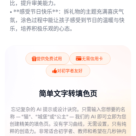
比，提升审美能力。
• **感受节日快乐**：拆礼物的主题充满喜庆气
氛，涂色过程中能让孩子感受到节日的温暖与快
乐，培养积极乐观的心态。
提供免费试用
无需信用卡
对初学者友好
简单文字转填色页
忘记复杂的 AI 提示或设计诀窍。只需输入您想要的名
称 — “猫”、“城堡”或“公主” — 我们的 AI 即可立即为您
创建精美的填色页。没有学习曲线，无需设置，只有纯
粹的创造力。非常适合初学者、教师和希望在几秒钟内