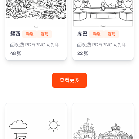
耀西
库巴
动漫
游戏
动漫
游戏
免费 PDF/PNG 可打印
免费 PDF/PNG 可打印
48 张
22 张
查看更多