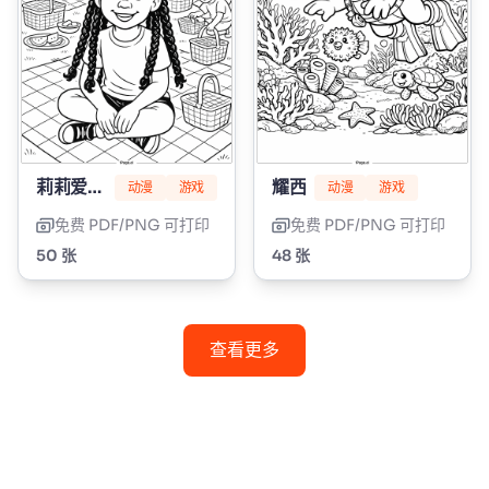
莉莉爱编辫子
耀西
动漫
游戏
动漫
游戏
免费 PDF/PNG 可打印
免费 PDF/PNG 可打印
50 张
48 张
查看更多