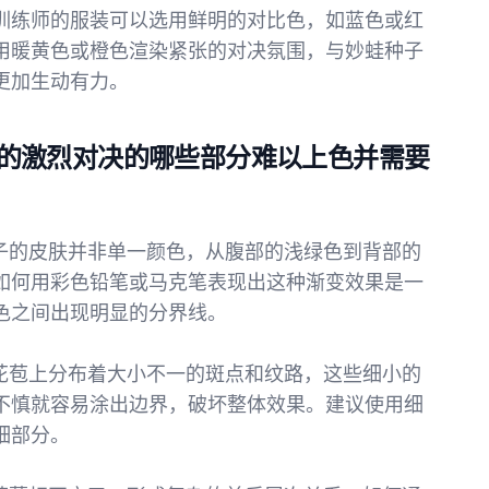
训练师的服装可以选用鲜明的对比色，如蓝色或红
用暖黄色或橙色渲染紧张的对决氛围，与妙蛙种子
更加生动有力。
的激烈对决的哪些部分难以上色并需要
蛙种子的皮肤并非单一颜色，从腹部的浅绿色到背部的
如何用彩色铅笔或马克笔表现出这种渐变效果是一
色之间出现明显的分界线。
球状花苞上分布着大小不一的斑点和纹路，这些细小的
不慎就容易涂出边界，破坏整体效果。建议使用细
细部分。