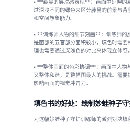
• **藤蔓的层次感表现**：画面中延
过深浅不同的绿色来区分藤蔓的前景与背
和空间想象能力。
• **训练师人物的细节刻画**：训练
是面部的五官部分面积较小，填色时需要
理也需要通过深浅色的对比来体现立体感
• **整体画面的色彩协调**：画面中
又整体和谐，是整幅图最大的挑战。需要
影响画面的视觉冲击力。
填色书的好处：绘制妙蛙种子守
为这幅妙蛙种子守护训练师的激烈对决填