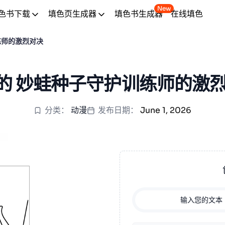
New
色书下载
填色页生成器
填色书生成器
在线填色
练师的激烈对决
的 妙蛙种子守护训练师的激烈
分类：
动漫
发布日期：
June 1, 2026
输入您的文本