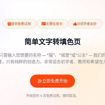
提供免费试用
无需信用卡
对初学者友好
简单文字转填色页
只需输入您想要的名称 — “猫”、“城堡”或“公主” — 我们
置，只有纯粹的创造力。非常适合初学者、教师和希望在
立即免费开始
开始您的 4 页免费试用。随时取消。