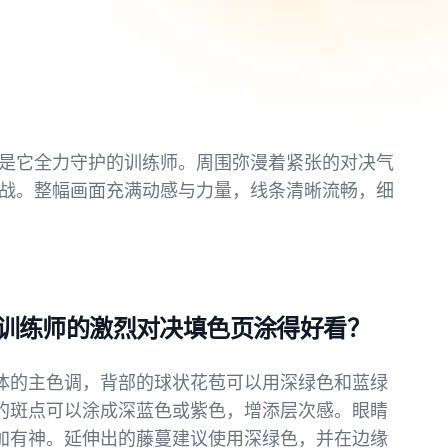
是它全力守护的训练师。周围弥漫着紧张的对决气
战。整幅画面充满动感与力量，线条清晰流畅，细
训练师的激烈对决填色页涂得好看？
体的主色调，背部的球状花苞可以用深绿色和蓝绿
的斑点可以涂成深蓝色或紫色，增添层次感。眼睛
加有神。延伸出的藤蔓建议使用深绿色，并在边缘