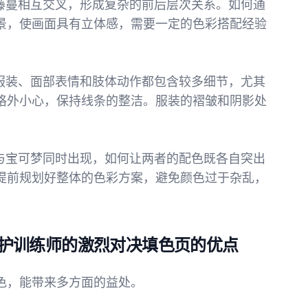
伸的藤蔓相互交叉，形成复杂的前后层次关系。如何通
景，使画面具有立体感，需要一定的色彩搭配经验
师的服装、面部表情和肢体动作都包含较多细节，尤其
格外小心，保持线条的整洁。服装的褶皱和阴影处
。
人物与宝可梦同时出现，如何让两者的配色既各自突出
提前规划好整体的色彩方案，避免颜色过于杂乱，
护训练师的激烈对决填色页的优点
色，能带来多方面的益处。