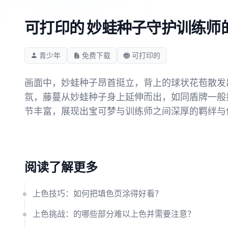
可打印的 妙蛙种子守护训练师
青少年
免费下载
可打印的
画面中，妙蛙种子昂首挺立，背上的球状花苞散发
氛，藤蔓从妙蛙种子身上延伸而出，如同盾牌一般
节丰富，展现出宝可梦与训练师之间深厚的羁绊与
阅读了解更多
上色技巧：如何把填色页涂得好看？
上色挑战：的哪些部分难以上色并需要注意？