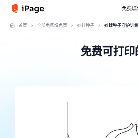
免费填
首页
全部免费填色页
妙蛙种子
妙蛙种子守护训
免费可打印