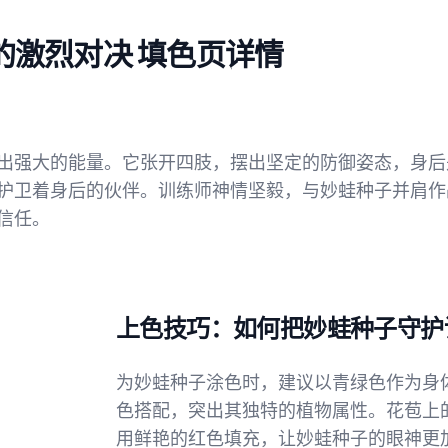
的激烈对决 填色页详情
出强大的能量。它张开四肢，摆出坚定的防御姿态，身后
护卫着身后的伙伴。训练师神情坚毅，与妙蛙种子并肩作
信任。
上色技巧：如何把妙蛙种子守护
为妙蛙种子涂色时，建议以青绿色作为身
色搭配，突出其独特的植物属性。花苞上
用鲜艳的红色填充，让妙蛙种子的眼神更