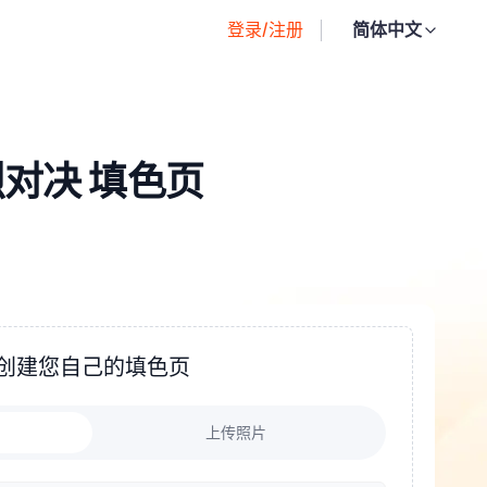
登录/注册
简体中文
对决 填色页
创建您自己的填色页
上传照片