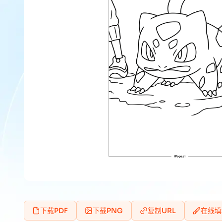
下载PDF
下载PNG
复制URL
在线填