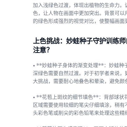
加入浅绿色过渡，体现出植物的生命力。
色，让人物在画面中更加突出。背景可以
的绿色形成强烈的视觉对比，使整幅画面
上色挑战：妙蛙种子守护训练师
注意？
• **妙蛙种子身体的渐变处理**：妙
深绿色需要自然过渡。对于初学者来说，
大挑战，需要耐心地叠色和晕染，避免颜
• **花苞上斑纹的细节填色**：背部
区域需要使用较细的笔尖仔细填涂，稍有
头彩色笔或削尖的彩色铅笔来处理这些精