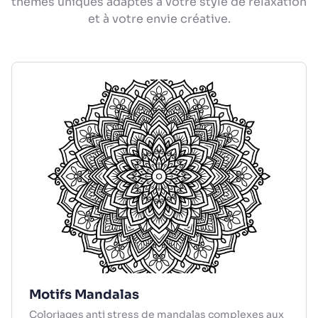
thèmes uniques adaptés à votre style de relaxation
et à votre envie créative.
Motifs Mandalas
Coloriages anti stress de mandalas complexes aux