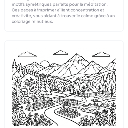
motifs symétriques parfaits pour la méditation.
Ces pages à imprimer allient concentration et
créativité, vous aidant à trouver le calme grâce à un
coloriage minutieux.