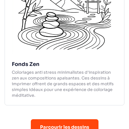
Fonds Zen
Coloriages anti stress minimalistes d'inspiration
zen aux compositions apaisantes. Ces dessins à
imprimer offrent de grands espaces et des motifs
simples idéaux pour une expérience de coloriage
méditative.
Parcourir les dessins