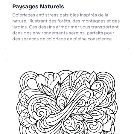
Paysages Naturels
Coloriages anti stress paisibles inspirés de la
nature, illustrant des forêts, des montagnes et des
jardins. Ces dessins à imprimer vous transportent
dans des environnements sereins, parfaits pour
des séances de coloriage en pleine conscience.