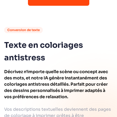
Conversion de texte
Texte en coloriages
antistress
Décrivez n'importe quelle scène ou concept avec
des mots, et notre IA génère instantanément des
coloriages antistress détaillés. Parfait pour créer
des dessins personnalisés à imprimer adaptés à
vos préférences de relaxation.
Vos descriptions textuelles deviennent des pages
de coloriage à imprimer prêtes à être