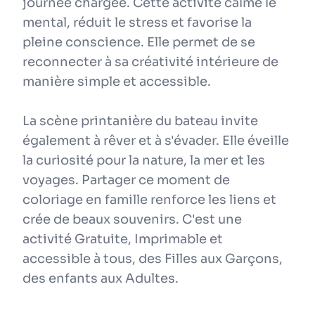
journée chargée. Cette activité calme le
mental, réduit le stress et favorise la
pleine conscience. Elle permet de se
reconnecter à sa créativité intérieure de
manière simple et accessible.
La scène printanière du bateau invite
également à rêver et à s'évader. Elle éveille
la curiosité pour la nature, la mer et les
voyages. Partager ce moment de
coloriage en famille renforce les liens et
crée de beaux souvenirs. C'est une
activité Gratuite, Imprimable et
accessible à tous, des Filles aux Garçons,
des enfants aux Adultes.