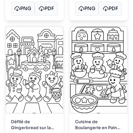
PNG
PDF
PNG
PDF
Défilé de
Cuisine de
Gingerbread sur la
Boulangerie en Pain