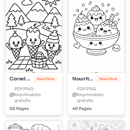
Cornet de glace
Nourriture Mignonne
Nourriture
Nourriture
PDF/PNG
PDF/PNG
imprimables
imprimables
gratuits
gratuits
50 Pages
40 Pages