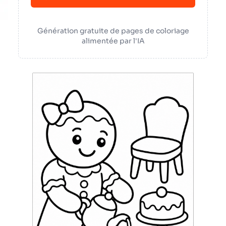
Génération gratuite de pages de coloriage
alimentée par l'IA