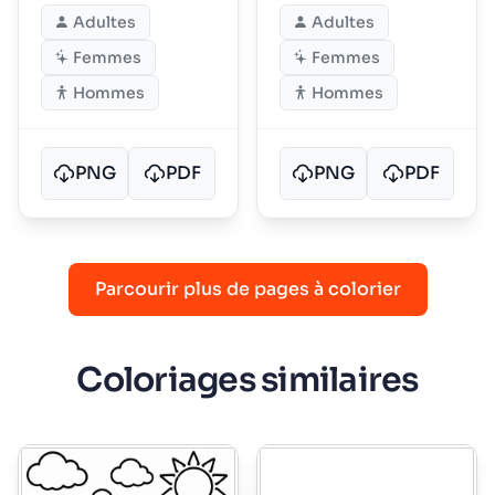
rue principale
d'Épices
Adultes
Adultes
Femmes
Femmes
Hommes
Hommes
PNG
PDF
PNG
PDF
Parcourir plus de pages à colorier
Coloriages similaires