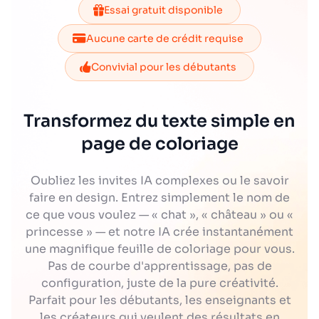
Essai gratuit disponible
Aucune carte de crédit requise
Convivial pour les débutants
Transformez du texte simple en
page de coloriage
Oubliez les invites IA complexes ou le savoir
faire en design. Entrez simplement le nom de
ce que vous voulez — « chat », « château » ou «
princesse » — et notre IA crée instantanément
une magnifique feuille de coloriage pour vous.
Pas de courbe d'apprentissage, pas de
configuration, juste de la pure créativité.
Parfait pour les débutants, les enseignants et
les créateurs qui veulent des résultats en