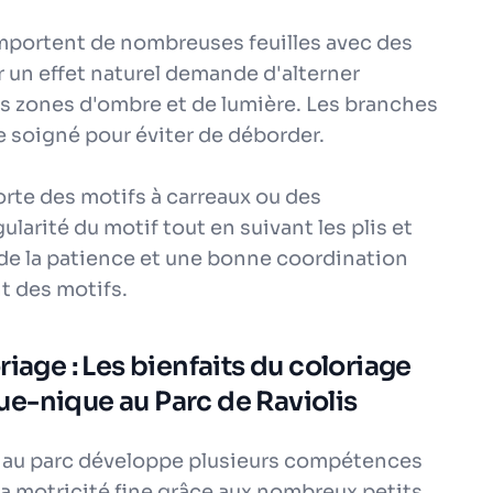
comportent de nombreuses feuilles avec des
 un effet naturel demande d'alterner
des zones d'ombre et de lumière. Les branches
 soigné pour éviter de déborder.
orte des motifs à carreaux ou des
gularité du motif tout en suivant les plis et
de la patience et une bonne coordination
t des motifs.
iage : Les bienfaits du coloriage
e-nique au Parc de Raviolis
e au parc développe plusieurs compétences
la motricité fine grâce aux nombreux petits