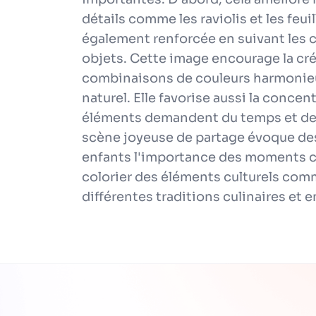
détails comme les raviolis et les feu
également renforcée en suivant les 
objets. Cette image encourage la cré
combinaisons de couleurs harmonieu
naturel. Elle favorise aussi la concent
éléments demandent du temps et de l
scène joyeuse de partage évoque des
enfants l'importance des moments con
colorier des éléments culturels comme
différentes traditions culinaires et e