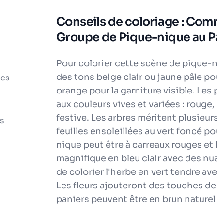
Conseils de coloriage : Com
Groupe de Pique-nique au Pa
Pour colorier cette scène de pique-n
des tons beige clair ou jaune pâle po
les
orange pour la garniture visible. L
aux couleurs vives et variées : rouge,
festive. Les arbres méritent plusieurs
ts
feuilles ensoleillées au vert foncé 
nique peut être à carreaux rouges et 
magnifique en bleu clair avec des nu
de colorier l'herbe en vert tendre av
Les fleurs ajouteront des touches de 
paniers peuvent être en brun naturel p