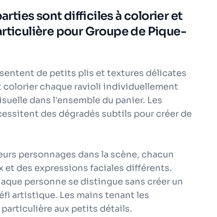
arties sont difficiles à colorier et
articulière pour Groupe de Pique-
résentent de petits plis et textures délicates
t colorier chaque ravioli individuellement
suelle dans l'ensemble du panier. Les
cessitent des dégradés subtils pour créer de
ieurs personnages dans la scène, chacun
et des expressions faciales différents.
aque personne se distingue sans créer un
fi artistique. Les mains tenant les
rticulière aux petits détails.