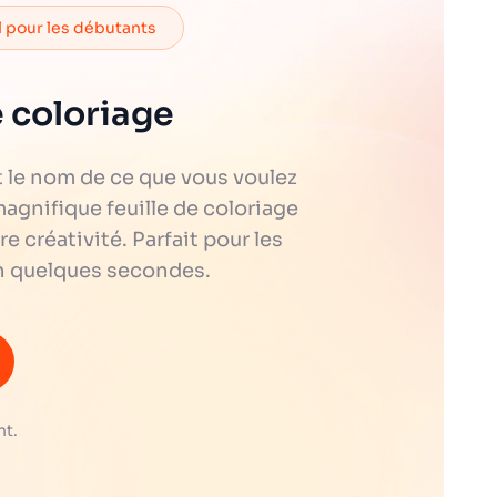
l pour les débutants
 coloriage
t le nom de ce que vous voulez
magnifique feuille de coloriage
 créativité. Parfait pour les
en quelques secondes.
nt.