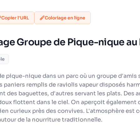
Copier l'URL
Coloriage en ligne
iage Groupe de Pique-nique au 
le
 pique-nique dans un parc où un groupe d'amis se 
es paniers remplis de raviolis vapeur disposés h
nt des baguettes, d'autres servant les plats. Des 
doux flottent dans le ciel. On aperçoit également
hien curieux près des convives. L'atmosphère est c
tour de la nourriture traditionnelle.