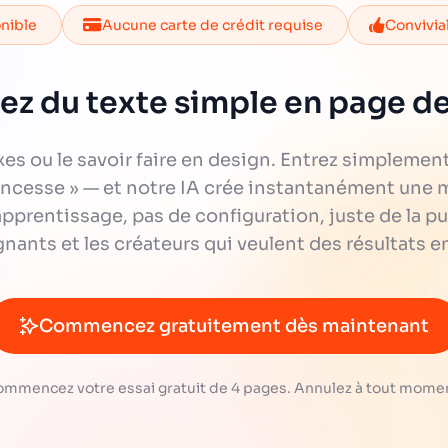
onible
Aucune carte de crédit requise
Convivia
ez du texte simple en page de
xes ou le savoir faire en design. Entrez simplemen
rincesse » — et notre IA crée instantanément une 
pprentissage, pas de configuration, juste de la pure
gnants et les créateurs qui veulent des résultats 
Commencez gratuitement dès maintenant
mmencez votre essai gratuit de 4 pages. Annulez à tout mome