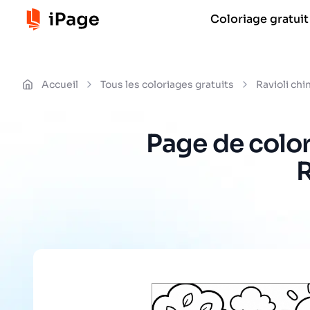
Coloriage gratuit
Accueil
Tous les coloriages gratuits
Ravioli chi
Page de colo
R