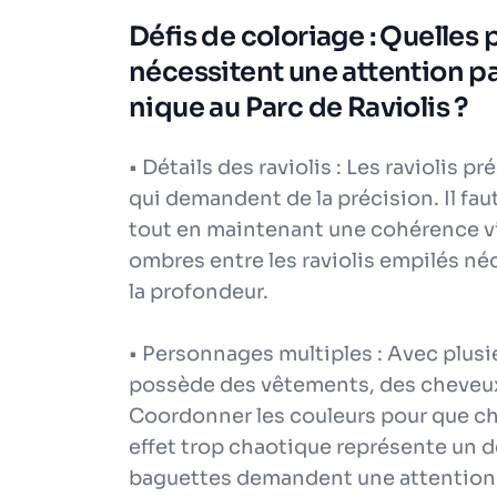
Défis de coloriage : Quelles p
nécessitent une attention p
nique au Parc de Raviolis ?
• Détails des raviolis : Les raviolis p
qui demandent de la précision. Il fau
tout en maintenant une cohérence vi
ombres entre les raviolis empilés né
la profondeur.
• Personnages multiples : Avec plus
possède des vêtements, des cheveux 
Coordonner les couleurs pour que ch
effet trop chaotique représente un dé
baguettes demandent une attention pa