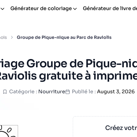
Générateur de coloriage
Générateur de livre d
nois
Groupe de Pique-nique au Parc de Raviolis
riage Groupe de Pique-niq
aviolis gratuite à imprim
Catégorie :
Nourriture
Publié le :
August 3, 2026
Créez vot