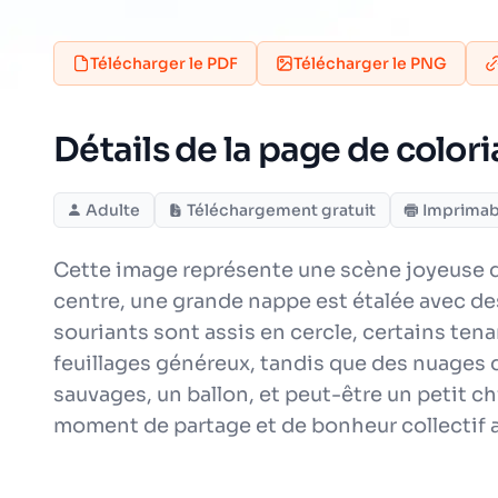
Télécharger le PDF
Télécharger le PNG
Détails de la page de color
Adulte
Téléchargement gratuit
Imprimab
Cette image représente une scène joyeuse de
centre, une grande nappe est étalée avec d
souriants sont assis en cercle, certains tena
feuillages généreux, tandis que des nuages 
sauvages, un ballon, et peut-être un petit c
moment de partage et de bonheur collectif au