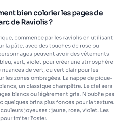
ment bien colorier les pages de
rc de Raviolis ?
ique, commence par les raviolis en utilisant
ur la pâte, avec des touches de rose ou
es personnages peuvent avoir des vêtements
 bleu, vert, violet pour créer une atmosphère
 nuances de vert, du vert clair pour les
pour les zones ombragées. La nappe de pique-
blancs, un classique champêtre. Le ciel sera
ages blancs ou légèrement gris. N'oublie pas
ec quelques brins plus foncés pour la texture.
couleurs joyeuses : jaune, rose, violet. Les
our imiter l'osier.