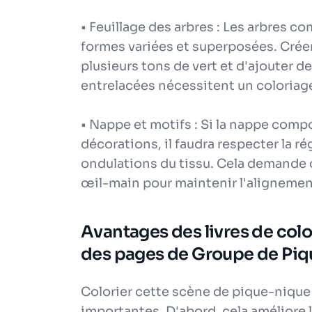
• Feuillage des arbres : Les arbres 
formes variées et superposées. Créer
plusieurs tons de vert et d'ajouter 
entrelacées nécessitent un coloriage
• Nappe et motifs : Si la nappe comp
décorations, il faudra respecter la ré
ondulations du tissu. Cela demande 
œil-main pour maintenir l'alignemen
Avantages des livres de color
des pages de Groupe de Piqu
Colorier cette scène de pique-niqu
importantes. D'abord, cela améliore 