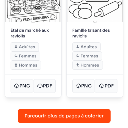
Étal de marché aux
Famille faisant des
raviolis
raviolis
Adultes
Adultes
Femmes
Femmes
Hommes
Hommes
PNG
PDF
PNG
PDF
Parcourir plus de pages à colorier