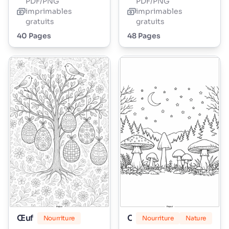
PDF/PNG
PDF/PNG
imprimables
imprimables
gratuits
gratuits
40 Pages
48 Pages
Œuf
Champignon
Nourriture
Nourriture
Nature