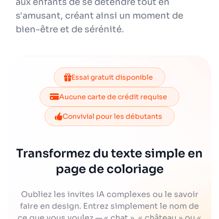
aux enfants de se détendre tout en
s'amusant, créant ainsi un moment de
bien-être et de sérénité.
Essai gratuit disponible
Aucune carte de crédit requise
Convivial pour les débutants
Transformez du texte simple en
page de coloriage
Oubliez les invites IA complexes ou le savoir
faire en design. Entrez simplement le nom de
ce que vous voulez — « chat », « château » ou «