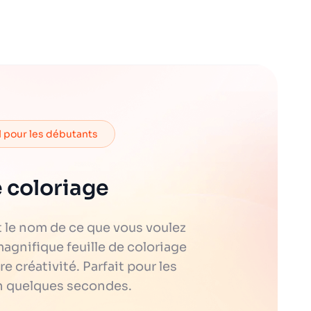
l pour les débutants
 coloriage
t le nom de ce que vous voulez
magnifique feuille de coloriage
 créativité. Parfait pour les
en quelques secondes.