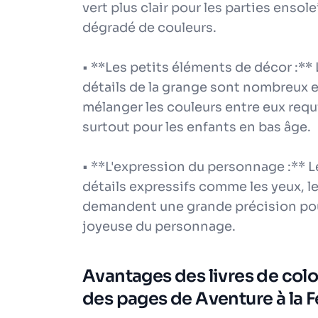
vert plus clair pour les parties enso
dégradé de couleurs.
• **Les petits éléments de décor :** L
détails de la grange sont nombreux 
mélanger les couleurs entre eux requi
surtout pour les enfants en bas âge.
• **L'expression du personnage :** 
détails expressifs comme les yeux, l
demandent une grande précision pou
joyeuse du personnage.
Avantages des livres de color
des pages de Aventure à la F