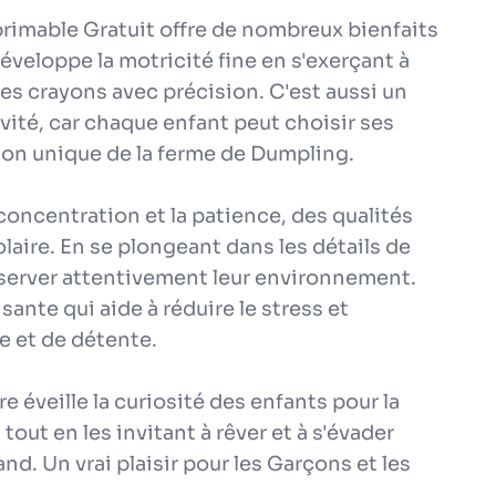
rimable Gratuit offre de nombreux bienfaits
développe la motricité fine en s'exerçant à
les crayons avec précision. C'est aussi un
vité, car chaque enfant peut choisir ses
ion unique de la ferme de Dumpling.
concentration et la patience, des qualités
laire. En se plongeant dans les détails de
bserver attentivement leur environnement.
isante qui aide à réduire le stress et
e et de détente.
e éveille la curiosité des enfants pour la
tout en les invitant à rêver et à s'évader
d. Un vrai plaisir pour les Garçons et les