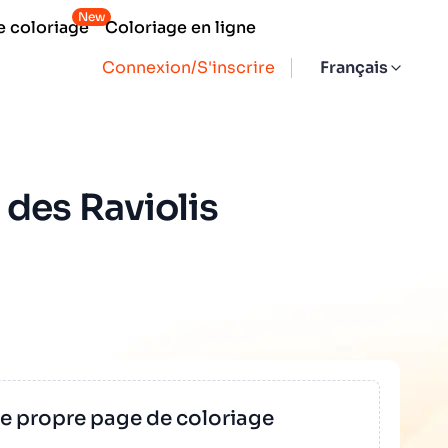
New
e coloriage
Coloriage en ligne
Connexion/S'inscrire
Français
 des Raviolis
re propre page de coloriage