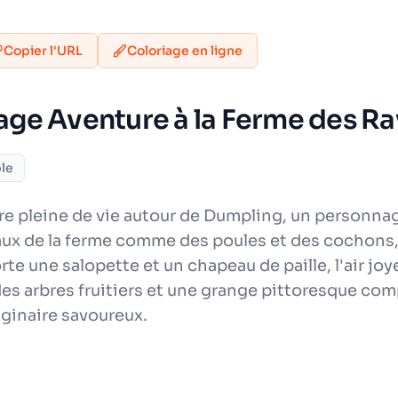
Copier l'URL
Coloriage en ligne
iage Aventure à la Ferme des Ra
le
e pleine de vie autour de Dumpling, un personna
x de la ferme comme des poules et des cochons, ai
une salopette et un chapeau de paille, l'air joye
s, des arbres fruitiers et une grange pittoresque co
aginaire savoureux.