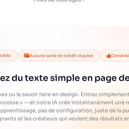
onible
Aucune carte de crédit requise
Convivia
ez du texte simple en page de
xes ou le savoir faire en design. Entrez simplemen
rincesse » — et notre IA crée instantanément une 
pprentissage, pas de configuration, juste de la pure
gnants et les créateurs qui veulent des résultats 