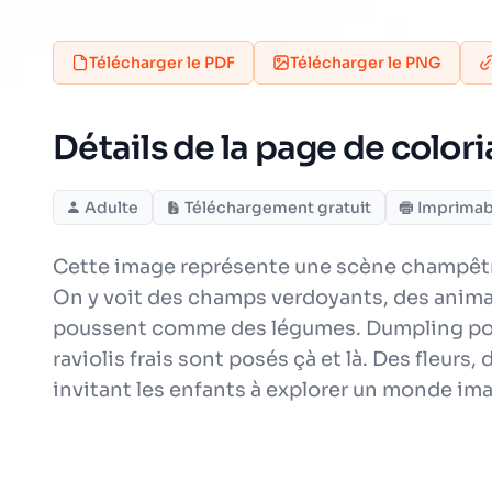
Télécharger le PDF
Télécharger le PNG
Détails de la page de color
Adulte
Téléchargement gratuit
Imprimab
Cette image représente une scène champêtr
On y voit des champs verdoyants, des animau
poussent comme des légumes. Dumpling porte 
raviolis frais sont posés çà et là. Des fleur
invitant les enfants à explorer un monde im