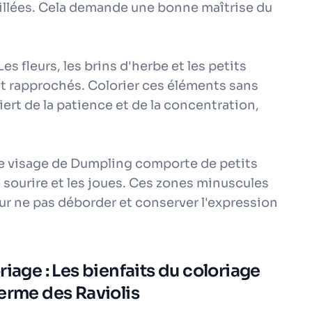
leillées. Cela demande une bonne maîtrise du
es fleurs, les brins d'herbe et les petits
et rapprochés. Colorier ces éléments sans
ert de la patience et de la concentration,
Le visage de Dumpling comporte de petits
e sourire et les joues. Ces zones minuscules
r ne pas déborder et conserver l'expression
iage : Les bienfaits du coloriage
erme des Raviolis