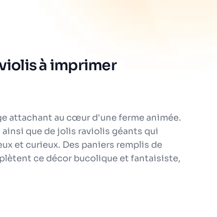
violis à imprimer
ge attachant au cœur d'une ferme animée.
nsi que de jolis raviolis géants qui
ux et curieux. Des paniers remplis de
mplètent ce décor bucolique et fantaisiste,