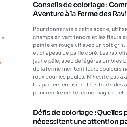
Conseils de coloriage : Com
Aventure à la Ferme des Ravi
Pour donner vie à cette scène, utilis
champs en vert tendre et les fleurs en
les
peinte en rouge vif avec un toit gris
et chapeau de paille doré. Les raviol
jaune pâle, avec de légères ombres b
ts
de la ferme méritent leurs couleurs n
roux pour les poules. N'hésite pas à
les paniers en osier et les fruits des
pour rendre cette ferme magique et c
Défis de coloriage : Quelles p
nécessitent une attention pa