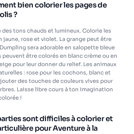
ment bien colorier les pages de
olis ?
e des tons chauds et lumineux. Colorie les
 jaune, rose et violet. La grange peut être
. Dumpling sera adorable en salopette bleue
is peuvent être colorés en blanc crème ou en
eige pour leur donner du relief. Les animaux
aturelles : rose pour les cochons, blanc et
 ajouter des touches de couleurs vives pour
 arbres. Laisse libre cours à ton imagination
olorée !
arties sont difficiles à colorier et
rticulière pour Aventure à la