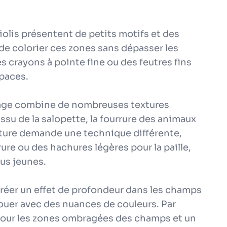
aviolis présentent de petits motifs et des
le de colorier ces zones sans dépasser les
des crayons à pointe fine ou des feutres fins
spaces.
image combine de nombreuses textures
tissu de la salopette, la fourrure des animaux
exture demande une technique différente,
ure ou des hachures légères pour la paille,
lus jeunes.
Créer un effet de profondeur dans les champs
jouer avec des nuances de couleurs. Par
 pour les zones ombragées des champs et un