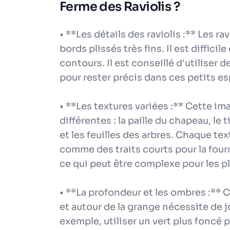
Ferme des Raviolis ?
• **Les détails des raviolis :** Les r
bords plissés très fins. Il est diffici
contours. Il est conseillé d'utiliser 
pour rester précis dans ces petits e
• **Les textures variées :** Cette 
différentes : la paille du chapeau, le 
et les feuilles des arbres. Chaque t
comme des traits courts pour la fourr
ce qui peut être complexe pour les p
• **La profondeur et les ombres :** 
et autour de la grange nécessite de 
exemple, utiliser un vert plus foncé