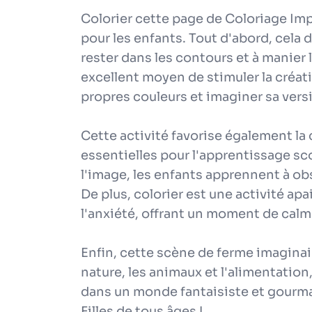
Colorier cette page de Coloriage Imp
pour les enfants. Tout d'abord, cela 
rester dans les contours et à manier 
excellent moyen de stimuler la créati
propres couleurs et imaginer sa vers
Cette activité favorise également la 
essentielles pour l'apprentissage sco
l'image, les enfants apprennent à o
De plus, colorier est une activité apa
l'anxiété, offrant un moment de calm
Enfin, cette scène de ferme imaginair
nature, les animaux et l'alimentation, 
dans un monde fantaisiste et gourman
Filles de tous âges !