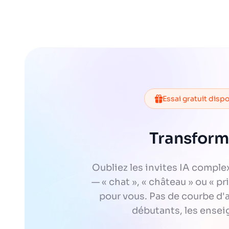
Essai gratuit disp
Transform
Oubliez les invites IA comple
— « chat », « château » ou « p
pour vous. Pas de courbe d'a
débutants, les ensei