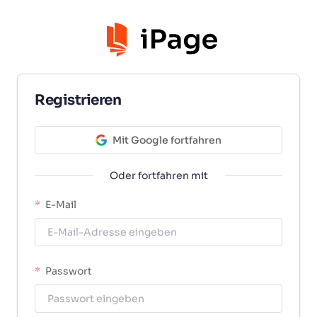
Registrieren
Mit Google fortfahren
Oder fortfahren mit
E-Mail
Passwort